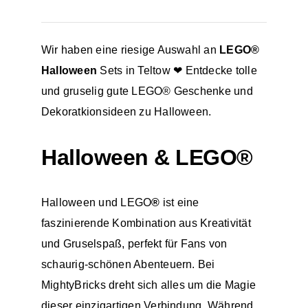
Wir haben eine riesige Auswahl an
LEGO®
Halloween
Sets in
Teltow
❤ Entdecke tolle
und gruselig gute LEGO® Geschenke und
Dekoratkionsideen zu Halloween.
Halloween & LEGO
®
Halloween und LEGO
®
ist eine
faszinierende Kombination aus Kreativität
und Gruselspaß, perfekt für Fans von
schaurig-schönen Abenteuern. Bei
MightyBricks
dreht sich alles um die Magie
dieser einzigartigen Verbindung. Während