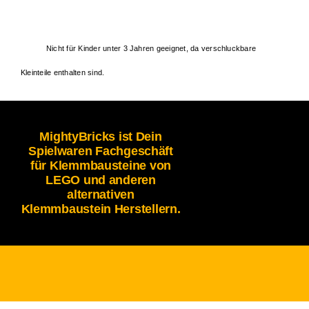
Nicht für Kinder unter 3 Jahren geeignet, da verschluckbare
Kleinteile enthalten sind.
MightyBricks ist Dein
Spielwaren Fachgeschäft
für Klemmbausteine von
LEGO und anderen
alternativen
Klemmbaustein Herstellern.