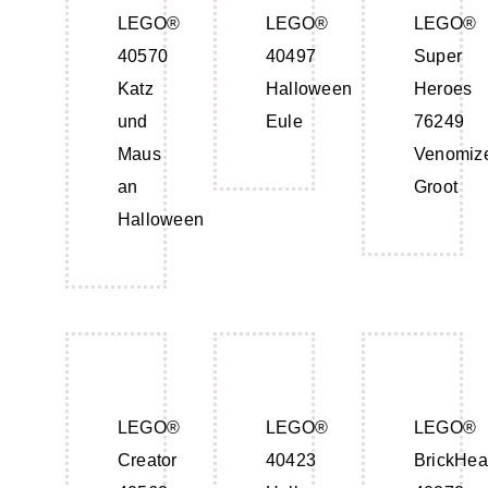
LEGO®
LEGO®
LEGO®
40570
40497
Super
Katz
Halloween
Heroes
und
Eule
76249
Maus
Venomiz
an
Groot
Halloween
LEGO®
LEGO®
LEGO®
Creator
40423
BrickHe