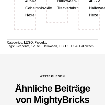
40562
Halloween-
40272
Geheimnisvolle
Treckerfahrt
Hallowee
Hexe
Hexe
Categories:
LEGO
,
Produkte
Tags:
Gespenst
,
Grusel
,
Halloween
,
LEGO
,
LEGO Halloween
WEITERLESEN
Ähnliche Beiträge
von MightyBricks