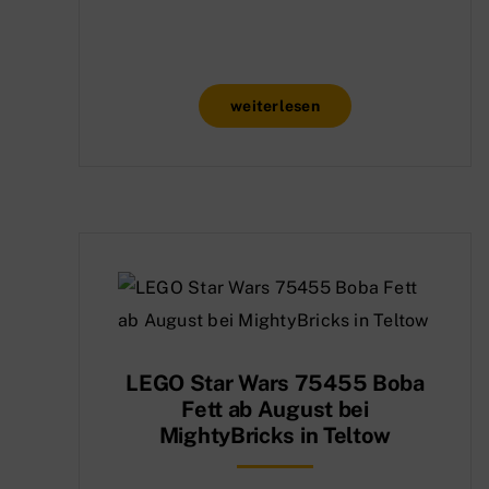
weiterlesen
LEGO Star Wars 75455 Boba
Fett ab August bei
MightyBricks in Teltow