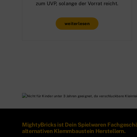
zum UVP, solange der Vorrat reicht.
weiterlesen
MightyBricks ist Dein Spielwaren Fachgesch
alternativen Klemmbaustein Herstellern.