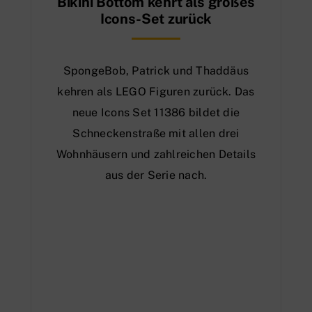
Bikini Bottom kehrt als großes
Icons-Set zurück
SpongeBob, Patrick und Thaddäus
kehren als LEGO Figuren zurück. Das
neue Icons Set 11386 bildet die
Schneckenstraße mit allen drei
Wohnhäusern und zahlreichen Details
aus der Serie nach.