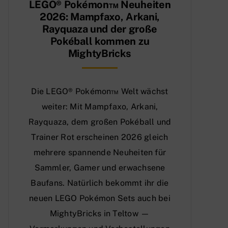
LEGO® Pokémon™ Neuheiten
2026: Mampfaxo, Arkani,
Rayquaza und der große
Pokéball kommen zu
MightyBricks
Die LEGO® Pokémon™ Welt wächst
weiter: Mit Mampfaxo, Arkani,
Rayquaza, dem großen Pokéball und
Trainer Rot erscheinen 2026 gleich
mehrere spannende Neuheiten für
Sammler, Gamer und erwachsene
Baufans. Natürlich bekommt ihr die
neuen LEGO Pokémon Sets auch bei
MightyBricks in Teltow —