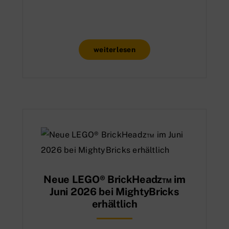
weiterlesen
Neue LEGO® BrickHeadz™ im
Juni 2026 bei MightyBricks
erhältlich