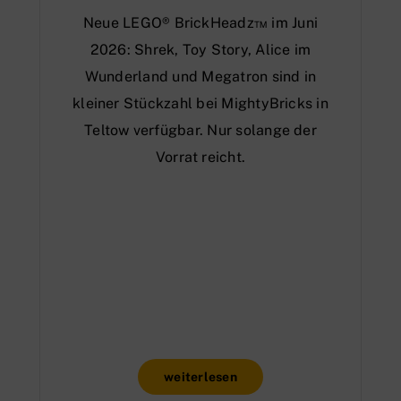
Neue LEGO® BrickHeadz™ im Juni
2026: Shrek, Toy Story, Alice im
Wunderland und Megatron sind in
kleiner Stückzahl bei MightyBricks in
Teltow verfügbar. Nur solange der
Vorrat reicht.
weiterlesen