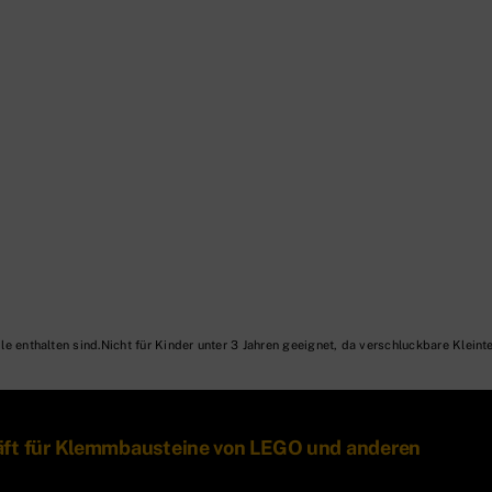
Nicht für Kinder unter 3 Jahren geeignet, da verschluckbare Kleinte
äft für Klemmbausteine von LEGO und anderen