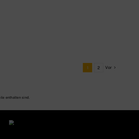
Vor
1
2
ile enthalten sind.