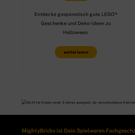
Entdecke gespenstisch gute LEGO®
Geschenke und Deko-Ideen zu
Halloween.
weiterlesen
MightyBricks ist Dein Spielwaren Fachgesch