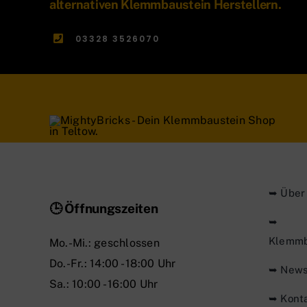
alternativen Klemmbaustein Herstellern.
03328 3526070
➥ Über
🕒 Öffnungszeiten
➥
Klemmb
Mo.-Mi.: geschlossen
Do.-Fr.: 14:00 - 18:00 Uhr
➥ New
Sa.: 10:00 - 16:00 Uhr
➥ Kont