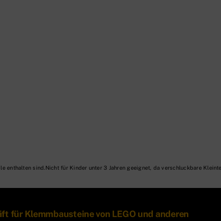
Nicht für Kinder unter 3 Jahren geeignet, da verschluckbare Kleinte
äft für Klemmbausteine von LEGO und anderen