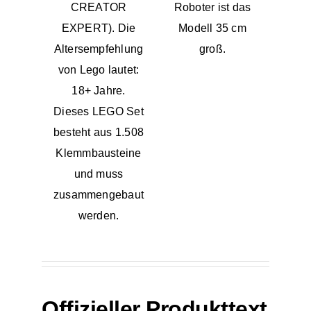
CREATOR
Roboter ist das
EXPERT). Die
Modell 35 cm
Altersempfehlung
groß.
von Lego lautet:
18+ Jahre.
Dieses LEGO Set
besteht aus 1.508
Klemmbausteine
und muss
zusammengebaut
werden.
Offizieller Produkttext