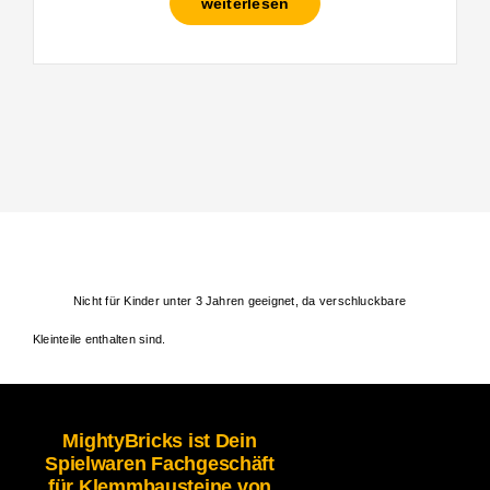
weiterlesen
Nicht für Kinder unter 3 Jahren geeignet, da verschluckbare
Kleinteile enthalten sind.
MightyBricks ist Dein
Spielwaren Fachgeschäft
für Klemmbausteine von