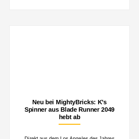
Neu bei MightyBricks: K’s
Spinner aus Blade Runner 2049
hebt ab
Direkt aus dem Los Angeles des Jahres