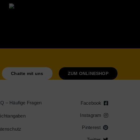
Chatte mit uns
ZUM ONLINESHOP
Q – Häufige Fragen
Facebook
Instagram
lichtangaben
Pinterest
tenschutz
Twitter