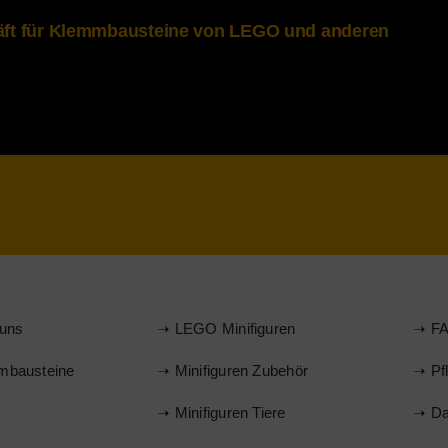
häft für Klemmbausteine von LEGO und anderen
uns
➝ LEGO Minifiguren
➝ FA
mbausteine
➝ Minifiguren Zubehör
➝ Pf
s
➝ Minifiguren Tiere
➝ Da