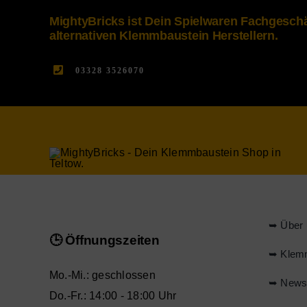
MightyBricks ist Dein Spielwaren Fachgesc
alternativen Klemmbaustein Herstellern.
03328 3526070
➥ Über 
🕒 Öffnungszeiten
➥ Klem
Mo.-Mi.: geschlossen
➥ New
Do.-Fr.: 14:00 - 18:00 Uhr