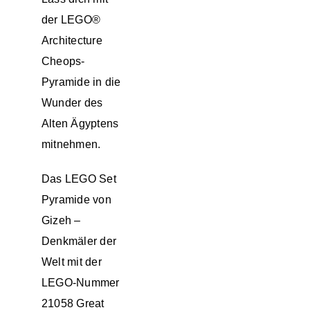
der LEGO®
Architecture
Cheops-
Pyramide in die
Wunder des
Alten Ägyptens
mitnehmen.
Das LEGO Set
Pyramide von
Gizeh –
Denkmäler der
Welt mit der
LEGO-Nummer
21058 Great