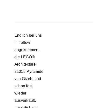
Endlich bei uns
in
Teltow
angekommen,
die LEGO®
Architecture
21058 Pyramide
von Gizeh, und
schon fast
wieder
ausverkauft.
Lass dich mit