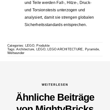
und Teile werden Fall-, Hitze-, Druck-
und Torsionstests unterzogen und
analysiert, damit sie strengen globalen
Sicherheitsstandards entsprechen.
Categories:
LEGO
,
Produkte
Tags:
Architecture
,
LEGO
,
LEGO ARCHITECTURE
,
Pyramide
,
Weltwunder
WEITERLESEN
Ähnliche Beiträge
von MightyBricks