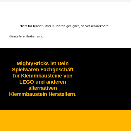
Nicht für Kinder unter 3 Jahren geeignet, da verschluckbare
Kleinteile enthalten sind.
MightyBricks ist Dein
Spielwaren Fachgeschäft
für Klemmbausteine von
LEGO und anderen
alternativen
Klemmbaustein Herstellern.