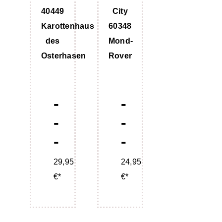
40449
City
Karottenhaus
60348
des
Mond-
Osterhasen
Rover
-
-
-
-
-
-
29,95
24,95
€*
€*