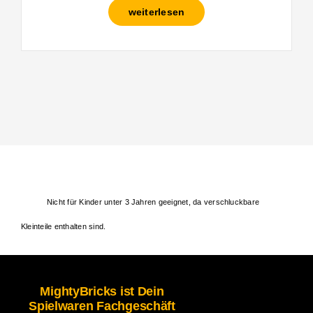
weiterlesen
Nicht für Kinder unter 3 Jahren geeignet, da verschluckbare
Kleinteile enthalten sind.
MightyBricks ist Dein
Spielwaren Fachgeschäft