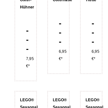
Hühner
-
-
-
-
-
-
-
-
-
6,95
6,95
7,95
€*
€*
€*
LEGO®
LEGO®
LEGO®
Seasonal
Seasonal
Seasonal