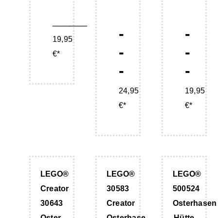
____
-
-
19,95
-
-
€*
-
-
24,95
19,95
€*
€*
LEGO®
LEGO®
LEGO®
Creator
30583
500524
30643
Creator
Osterhasen
Oster-
Osterhase
Hütte