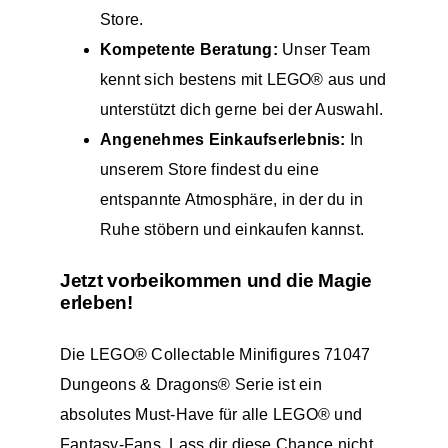
Store
.
Kompetente Beratung:
Unser Team
kennt sich bestens mit LEGO® aus und
unterstützt dich gerne bei der Auswahl.
Angenehmes Einkaufserlebnis:
In
unserem Store findest du eine
entspannte Atmosphäre, in der du in
Ruhe stöbern und einkaufen kannst.
Jetzt vorbeikommen und die Magie
erleben!
Die LEGO® Collectable Minifigures 71047
Dungeons & Dragons® Serie ist ein
absolutes Must-Have für alle LEGO® und
Fantasy-Fans. Lass dir diese Chance nicht