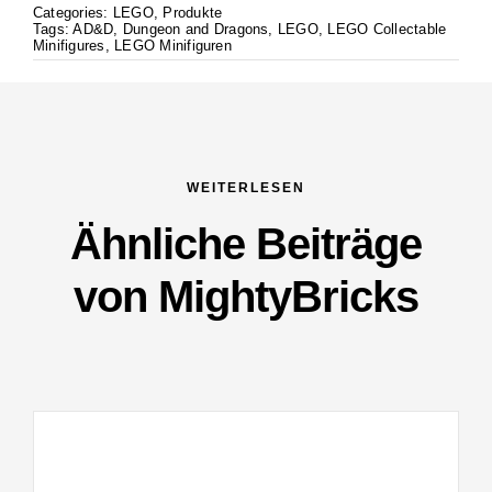
Categories:
LEGO
,
Produkte
Tags:
AD&D
,
Dungeon and Dragons
,
LEGO
,
LEGO Collectable
Minifigures
,
LEGO Minifiguren
WEITERLESEN
Ähnliche Beiträge
von MightyBricks