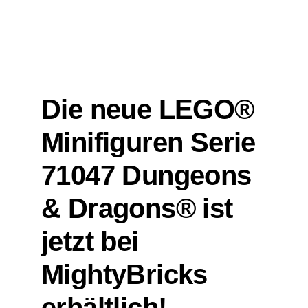
Die neue LEGO®
Minifiguren Serie
71047 Dungeons
& Dragons® ist
jetzt bei
MightyBricks
erhältlich!