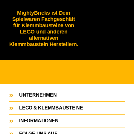
MightyBricks ist Dein
Spielwaren Fachgeschäft
für Klemmbausteine von
LEGO und anderen
alternativen
Klemmbaustein Herstellern.
UNTERNEHMEN
LEGO & KLEMMBAUSTEINE
INFORMATIONEN
FOLGE UNS AUF