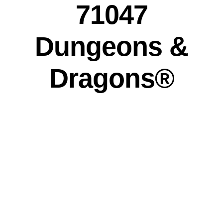
71047
Dungeons &
Dragons®