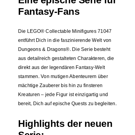
Eine epische Serie für
Fantasy-Fans
Die
LEGO® Collectable Minifigures
71047
entführt Dich in die faszinierende Welt von
Dungeons & Dragons®. Die Serie besteht
aus detailreich gestalteten Charakteren, die
direkt aus der legendären Fantasy-Welt
stammen. Von mutigen Abenteurern über
mächtige Zauberer bis hin zu finsteren
Kreaturen – jede Figur ist einzigartig und
bereit, Dich auf epische Quests zu begleiten.
Highlights der neuen