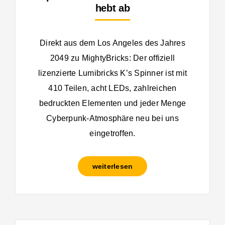
hebt ab
Direkt aus dem Los Angeles des Jahres
2049 zu MightyBricks: Der offiziell
lizenzierte Lumibricks K’s Spinner ist mit
410 Teilen, acht LEDs, zahlreichen
bedruckten Elementen und jeder Menge
Cyberpunk-Atmosphäre neu bei uns
eingetroffen.
weiterlesen