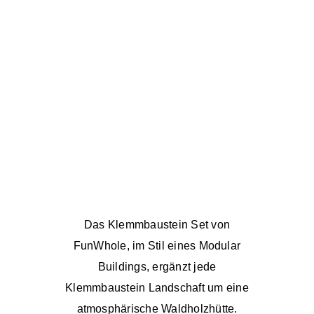
Das Klemmbaustein Set von
FunWhole
, im Stil eines Modular
Buildings, ergänzt jede
Klemmbaustein Landschaft um eine
atmosphärische Waldholzhütte.