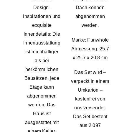
Design-
Dach können
Inspirationen und
abgenommen
exquisite
werden.
Innendetails: Die
Marke: Funwhole
Innenausstattung
Abmessung: 25.7
ist reichhaltiger
x 25.7 x 20.8 cm
als bei
herkömmlichen
Das Set wird –
Bausätzen, jede
verpackt in einem
Etage kann
Umkarton –
abgenommen
kostenfrei von
werden. Das
uns versendet.
Haus ist
Das Set besteht
ausgestattet mit
aus 2.097
einem Keller,