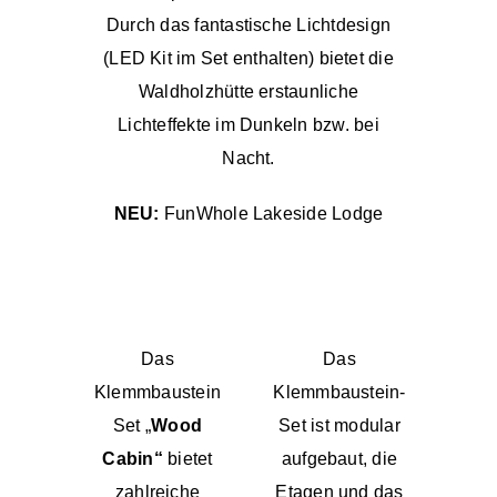
Durch das fantastische Lichtdesign
(LED Kit im Set enthalten) bietet die
Waldholzhütte erstaunliche
Lichteffekte im Dunkeln bzw. bei
Nacht.
NEU:
FunWhole Lakeside Lodge
Das
Das
Klemmbaustein
Klemmbaustein-
Set „
Wood
Set ist modular
Cabin“
bietet
aufgebaut, die
zahlreiche
Etagen und das