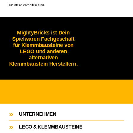
Kleinteile enthalten sind.
MightyBricks ist Dein
Spielwaren Fachgeschäft
für Klemmbausteine von
LEGO und anderen
alternativen
Klemmbaustein Herstellern.
UNTERNEHMEN
LEGO & KLEMMBAUSTEINE