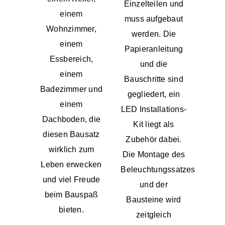
Einzelteilen und
einem
muss aufgebaut
Wohnzimmer,
werden. Die
einem
Papieranleitung
Essbereich,
und die
einem
Bauschritte sind
Badezimmer und
gegliedert, ein
einem
LED Installations-
Dachboden, die
Kit liegt als
diesen Bausatz
Zubehör dabei.
wirklich zum
Die Montage des
Leben erwecken
Beleuchtungssatzes
und viel Freude
und der
beim Bauspaß
Bausteine ​​​​wird
bieten.
zeitgleich