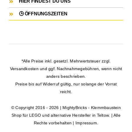
HIER FINDEST DU UNS
🕒 ÖFFNUNGSZEITEN
*Alle Preise inkl. gesetzl. Mehrwertsteuer zzgl.
Versandkosten
und ggf. Nachnahmegebühren, wenn nicht
anders beschrieben.
Preise bis auf Widerruf gültig, nur solange der Vorrat
reicht.
© Copyright 2016 - 2026 | MightyBricks -
Klemmbaustein
Shop für LEGO und alternative Hersteller in Teltow.
| Alle
Rechte vorbehalten |
Impressum
.