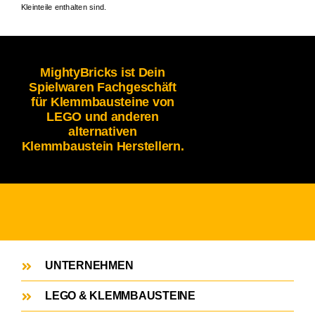
Kleinteile enthalten sind.
MightyBricks ist Dein
Spielwaren Fachgeschäft
für Klemmbausteine von
LEGO und anderen
alternativen
Klemmbaustein Herstellern.
UNTERNEHMEN
LEGO & KLEMMBAUSTEINE