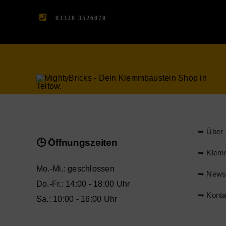
03328 3526070
➥ Über 
🕒 Öffnungszeiten
➥ Klem
Mo.-Mi.: geschlossen
➥ New
Do.-Fr.: 14:00 - 18:00 Uhr
➥ Konta
Sa.: 10:00 - 16:00 Uhr