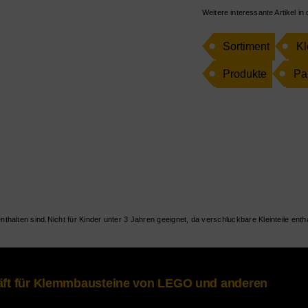
Weitere interessante Artikel in
Sortiment
Kl
Produkte
Pa
Nicht für Kinder unter 3 Jahren geeignet, da verschluckbare Kleinteile entha
häft für Klemmbausteine von LEGO und anderen