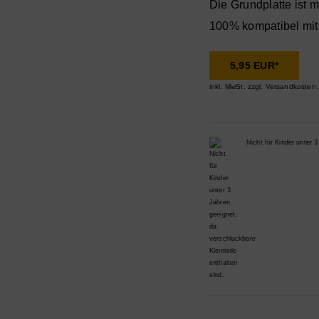
Die Grundplatte ist 
100% kompatibel mit
5,95 EUR*
inkl. MwSt.
zzgl. Versandkosten.
Nicht für Kinder unter 3