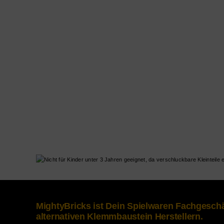
MightyBricks ist Dein Spielwaren Fachgesc
alternativen Klemmbaustein Herstellern.