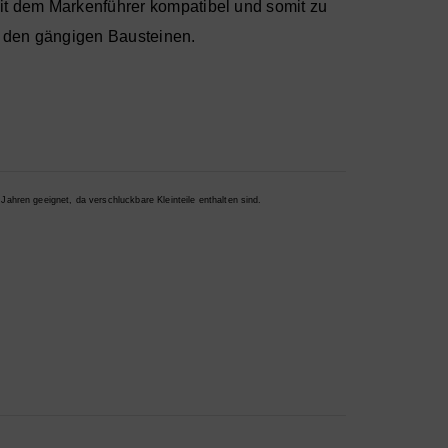
mit dem Markenführer kompatibel und somit zu
 den gängigen Bausteinen.
 Jahren geeignet, da verschluckbare Kleinteile enthalten sind.