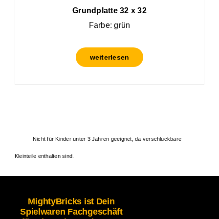
Grundplatte 32 x 32
Farbe: grün
weiterlesen
Nicht für Kinder unter 3 Jahren geeignet, da verschluckbare
Kleinteile enthalten sind.
MightyBricks ist Dein
Spielwaren Fachgeschäft