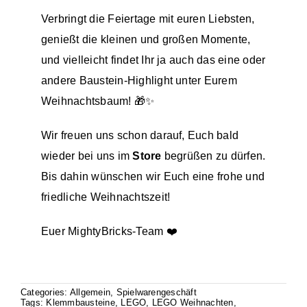
Verbringt die Feiertage mit euren Liebsten,
genießt die kleinen und großen Momente,
und vielleicht findet Ihr ja auch das eine oder
andere Baustein-Highlight unter Eurem
Weihnachtsbaum! 🎁✨
Wir freuen uns schon darauf, Euch bald
wieder bei uns im
Store
begrüßen zu dürfen.
Bis dahin wünschen wir Euch eine frohe und
friedliche Weihnachtszeit!
Euer
MightyBricks
-Team ❤️
Categories:
Allgemein
,
Spielwarengeschäft
Tags:
Klemmbausteine
,
LEGO
,
LEGO Weihnachten
,