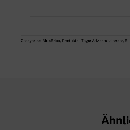
Categories:
BlueBrixx
,
Produkte
Tags:
Adventskalender
,
Bl
Ähnli