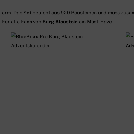
turform. Das Set besteht aus 929 Bausteinen und muss zu
 Für alle Fans von
Burg Blaustein
ein Must-Have.