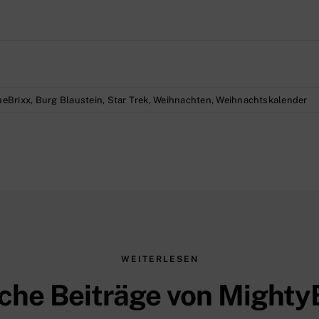
ueBrixx
,
Burg Blaustein
,
Star Trek
,
Weihnachten
,
Weihnachtskalender
WEITERLESEN
che Beiträge von Mighty