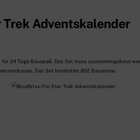
r Trek Adventskalender
x für 24 Tage Bauspaß. Das Set muss zusammengebaut wer
sammenbauen. Das Set beinhaltet 852 Bausteine.