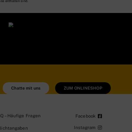
ile enthalten sind.
Chatte mit uns
ZUM ONLINESHOP
Q – Häufige Fragen
Facebook
Instagram
lichtangaben