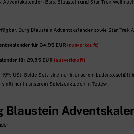
rfügbar.
Burg Blaustein
Adventskalender sowie Star Trek A
ventskalender für 34,95 EUR
(ausverkauft)
kalender für 29,95 EUR
(ausverkauft)
kl. 19% USt. Beide Sets sind nur in unserem
Ladengeschäft
i
is gilt nur in unserem Spielzeugladen in
Teltow
.
g Blaustein Adventskale