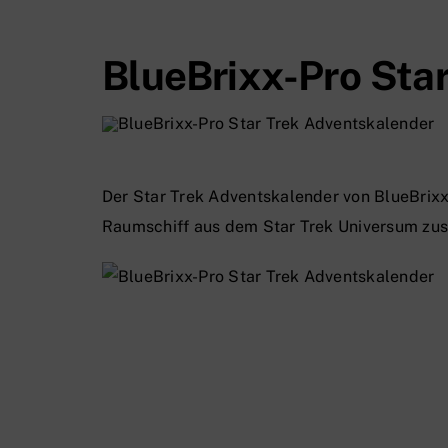
BlueBrixx-Pro Sta
Der Star Trek Adventskalender von BlueBrix
Raumschiff aus dem Star Trek Universum zu