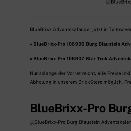
BlueBrixx Adventskalender jetzt in Teltow ve
» BlueBrixx-Pro 106906 Burg Blaustein Ad
» BlueBrixx-Pro 106907 Star Trek Advents
Nur solange der Vorrat reicht, alle Preise in
Abholung in unserem BrickStore möglich. Pre
BlueBrixx-Pro Bur