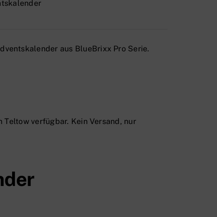
dventskalender aus BlueBrixx Pro Serie.
n
Teltow
verfügbar. Kein Versand, nur
nder