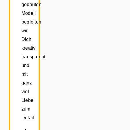
gebauten
Modell
begleiten
wir
Dich
kreativ,
transparent
und
mit
ganz
viel
Liebe
zum
Detail.