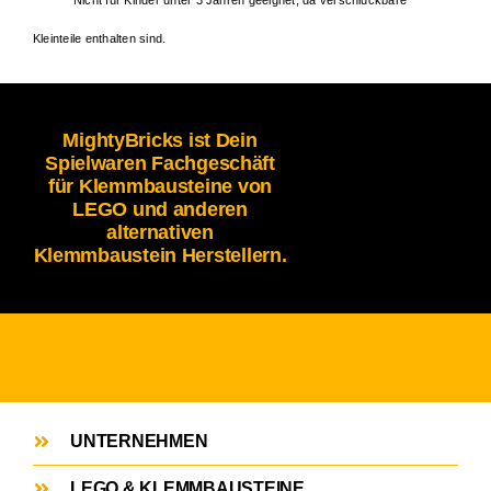
Kleinteile enthalten sind.
MightyBricks ist Dein
Spielwaren Fachgeschäft
für Klemmbausteine von
LEGO und anderen
alternativen
Klemmbaustein Herstellern.
UNTERNEHMEN
LEGO & KLEMMBAUSTEINE