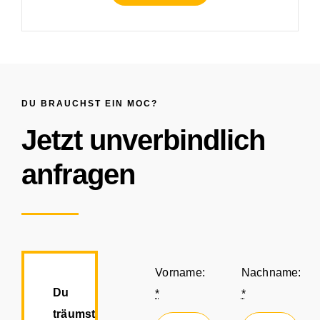
DU BRAUCHST EIN MOC?
Jetzt unverbindlich
anfragen
Vorname:
Nachname:
Du
*
*
träumst