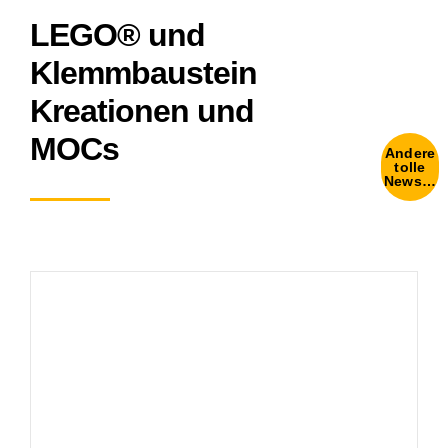
LEGO® und
Klemmbaustein
Kreationen und
MOCs
Andere
tolle
News…