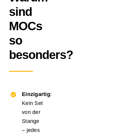
sind
MOCs
so
besonders?
Einzigartig
:
Kein Set
von der
Stange
– jedes