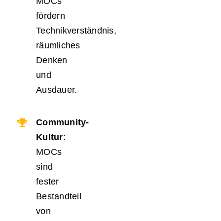
MOCs
fördern
Technikverständnis,
räumliches
Denken
und
Ausdauer.
Community-
Kultur
:
MOCs
sind
fester
Bestandteil
von