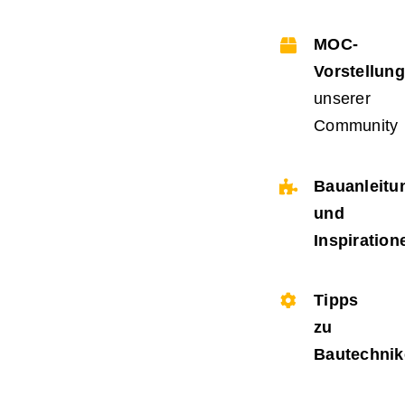
MOC-
Vorstellun
unserer
Community
Bauanleitu
und
Inspiration
Tipps
zu
Bautechnik