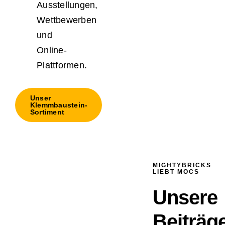
Ausstellungen,
Wettbewerben
und
Online-
Plattformen.
Unser
Klemmbaustein-
Sortiment
MIGHTYBRICKS
LIEBT MOCS
Unsere
Beiträg