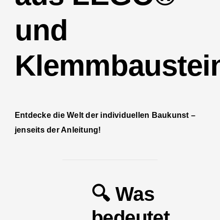
und
Klemmbaustei
Entdecke die Welt der individuellen Baukunst –
jenseits der Anleitung!
🔍 Was
bedeutet