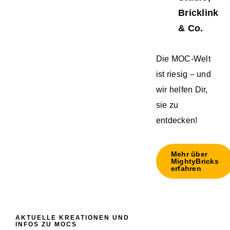
Bricklink
& Co.
Die MOC-Welt
ist riesig – und
wir helfen Dir,
sie zu
entdecken!
Mehr über
MightyBricks
erfahren
AKTUELLE KREATIONEN UND
INFOS ZU MOCS