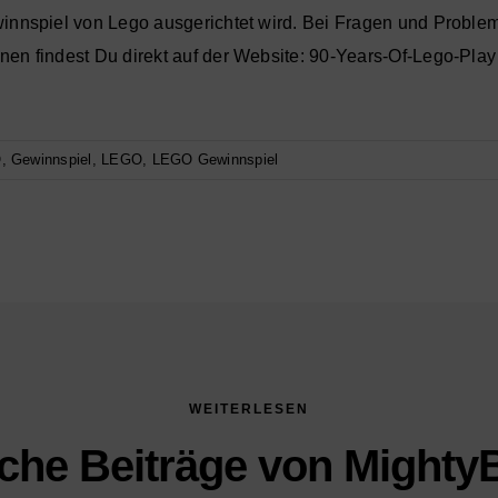
winnspiel von Lego ausgerichtet wird. Bei Fragen und Problem
en findest Du direkt auf der Website:
90-Years-Of-Lego-Pla
y
O
,
Gewinnspiel
,
LEGO
,
LEGO Gewinnspiel
WEITERLESEN
che Beiträge von Mighty