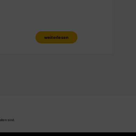
weiterlesen
lten sind.