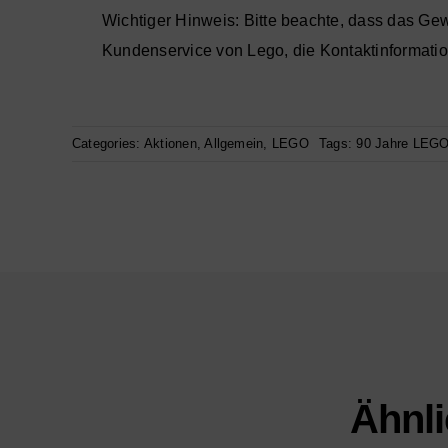
Wichtiger Hinweis: Bitte beachte, dass das Ge
Kundenservice von Lego, die Kontaktinformation
Categories:
Aktionen
,
Allgemein
,
LEGO
Tags:
90 Jahre LEG
Ähnli