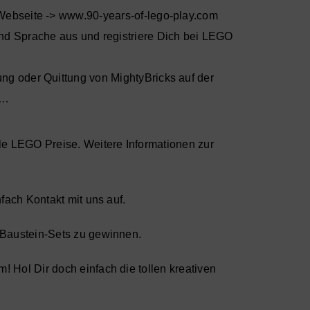
Webseite ->
www.90-years-of-lego-play.com
d Sprache aus und registriere Dich bei LEGO
g oder Quittung von MightyBricks auf der
h…
le LEGO Preise. Weitere Informationen zur
nfach
Kontakt
mit uns auf.
 Baustein-Sets zu gewinnen.
! Hol Dir doch einfach die tollen
kreativen