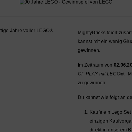
MightyBricks feiert zus
kannst mit ein wenig Glü
gewinnen.
Im Zeitraum von
02.06.2
OF PLAY mit LEGO®
„. 
zu gewinnen.
Du kannst wie folgt an 
Kaufe ein Lego Set
einzigen Kaufvorgan
direkt in unserem Br