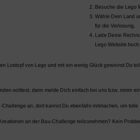
Besuche die Lego 
Wähle Dein Land un
für die Verlosung.
Lade Deine Rechnun
Lego Website hoc
en Lostopf von Lego und mit ein wenig Glück gewinnst Du tol
inden solltest, dann melde Dich einfach bei uns bzw. nimm ei
Challenge an, dort kannst Du ebenfalls mitmachen, um tolle
Kreationen an der Bau-Challenge teilzunehmen? Kein Problem