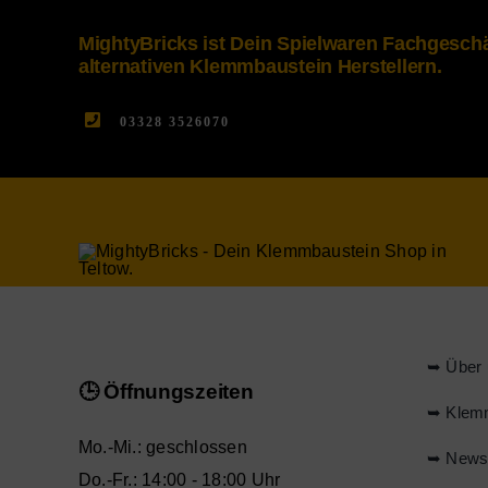
MightyBricks ist Dein Spielwaren Fachgesc
alternativen Klemmbaustein Herstellern.
03328 3526070
➥ Über 
🕒 Öffnungszeiten
➥ Klem
Mo.-Mi.: geschlossen
➥ New
Do.-Fr.: 14:00 - 18:00 Uhr