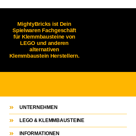
MightyBricks ist Dein
Spielwaren Fachgeschäft
für Klemmbausteine von
LEGO und anderen
alternativen
Klemmbaustein Herstellern.
UNTERNEHMEN
LEGO & KLEMMBAUSTEINE
INFORMATIONEN