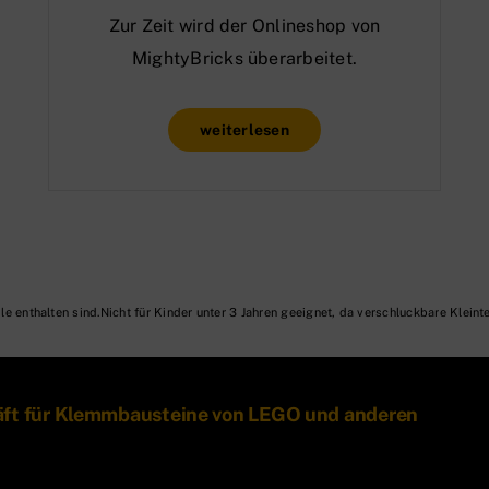
Zur Zeit wird der Onlineshop von
MightyBricks überarbeitet.
weiterlesen
Nicht für Kinder unter 3 Jahren geeignet, da verschluckbare Kleinte
äft für Klemmbausteine von LEGO und anderen