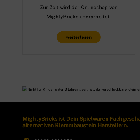
Zur Zeit wird der Onlineshop von
MightyBricks überarbeitet.
weiterlesen
MightyBricks ist Dein Spielwaren Fachgesch
alternativen Klemmbaustein Herstellern.