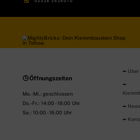
03328 3526070
➥ Über
🕒 Öffnungszeiten
➥
Klemmb
Mo.-Mi.: geschlossen
Do.-Fr.: 14:00 - 18:00 Uhr
➥ New
Sa.: 10:00 - 16:00 Uhr
➥ Kont