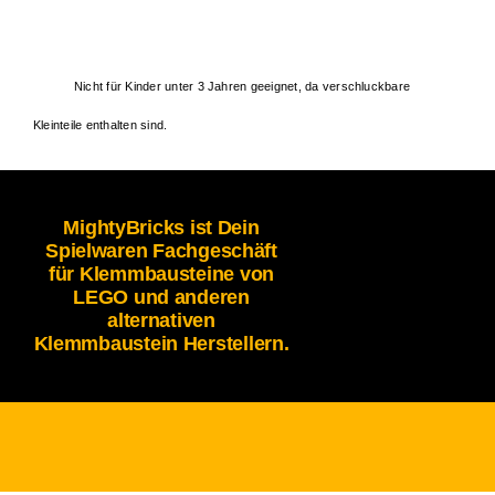
Nicht für Kinder unter 3 Jahren geeignet, da verschluckbare
Kleinteile enthalten sind.
MightyBricks ist Dein
Spielwaren Fachgeschäft
für Klemmbausteine von
LEGO und anderen
alternativen
Klemmbaustein Herstellern.