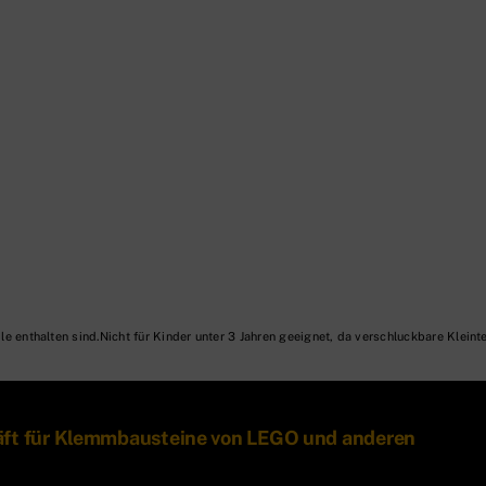
Nicht für Kinder unter 3 Jahren geeignet, da verschluckbare Kleinte
äft für Klemmbausteine von LEGO und anderen