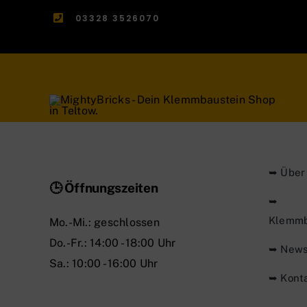
03328 3526070
➥ Über
🕒 Öffnungszeiten
➥
Klemmb
Mo.-Mi.: geschlossen
Do.-Fr.: 14:00 - 18:00 Uhr
➥ New
Sa.: 10:00 - 16:00 Uhr
➥ Kont