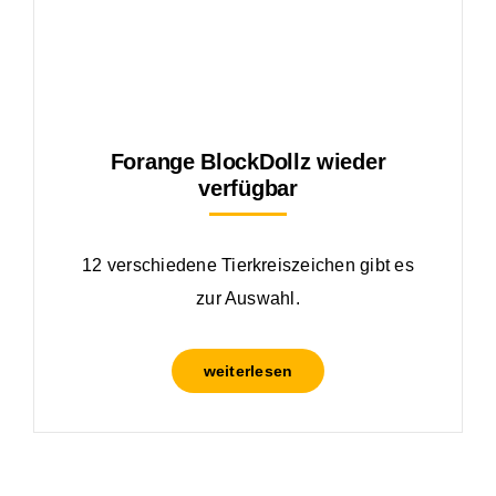
Forange BlockDollz wieder
verfügbar
12 verschiedene Tierkreiszeichen gibt es
zur Auswahl.
weiterlesen