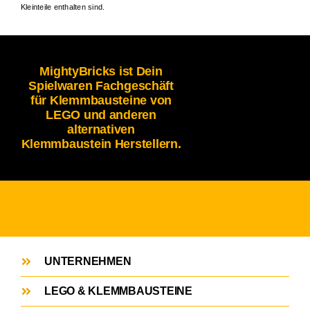
Kleinteile enthalten sind.
MightyBricks ist Dein
Spielwaren Fachgeschäft
für Klemmbausteine von
LEGO und anderen
alternativen
Klemmbaustein Herstellern.
UNTERNEHMEN
LEGO & KLEMMBAUSTEINE