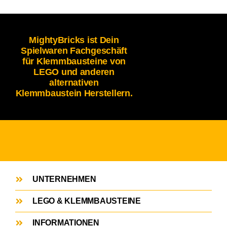
MightyBricks ist Dein
Spielwaren Fachgeschäft
für Klemmbausteine von
LEGO und anderen
alternativen
Klemmbaustein Herstellern.
UNTERNEHMEN
LEGO & KLEMMBAUSTEINE
INFORMATIONEN