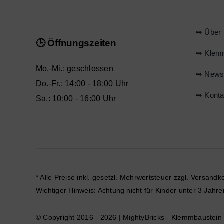
➥ Über 
🕒 Öffnungszeiten
➥ Klem
Mo.-Mi.: geschlossen
➥ New
Do.-Fr.: 14:00 - 18:00 Uhr
➥ Konta
Sa.: 10:00 - 16:00 Uhr
* Alle Preise inkl. gesetzl. Mehrwertsteuer zzgl.
Versandk
Wichtiger Hinweis: Achtung nicht für Kinder unter 3 Ja
© Copyright 2016 - 2026 | MightyBricks -
Klemmbaustein S