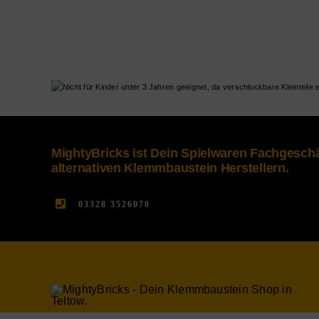
MightyBricks ist Dein Spielwaren Fachgesc
alternativen Klemmbaustein Herstellern.
03328 3526070