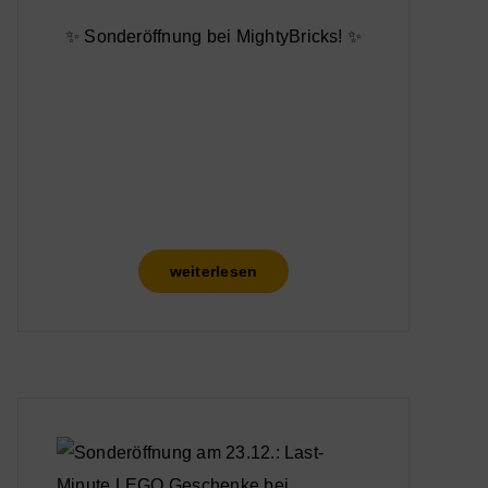
✨ Sonderöffnung bei MightyBricks! ✨
weiterlesen