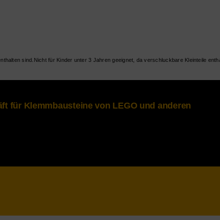
Nicht für Kinder unter 3 Jahren geeignet, da verschluckbare Kleinteile entha
häft für Klemmbausteine von LEGO und anderen