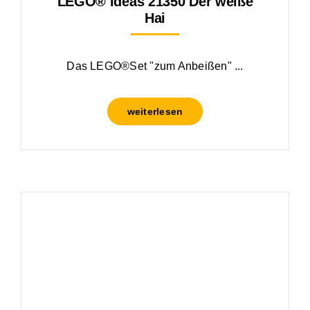
LEGO® Ideas 21350 Der weiße
Hai
Das LEGO®Set "zum Anbeißen" ...
weiterlesen