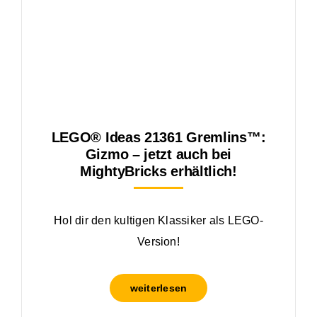
LEGO® Ideas 21361 Gremlins™:
Gizmo – jetzt auch bei
MightyBricks erhältlich!
Hol dir den kultigen Klassiker als LEGO-
Version!
weiterlesen