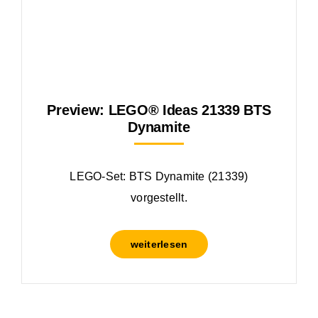
Preview: LEGO® Ideas 21339 BTS
Dynamite
LEGO-Set: BTS Dynamite (21339)
vorgestellt.
weiterlesen