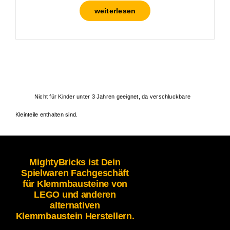
weiterlesen
Nicht für Kinder unter 3 Jahren geeignet, da verschluckbare
Kleinteile enthalten sind.
MightyBricks ist Dein
Spielwaren Fachgeschäft
für Klemmbausteine von
LEGO und anderen
alternativen
Klemmbaustein Herstellern.