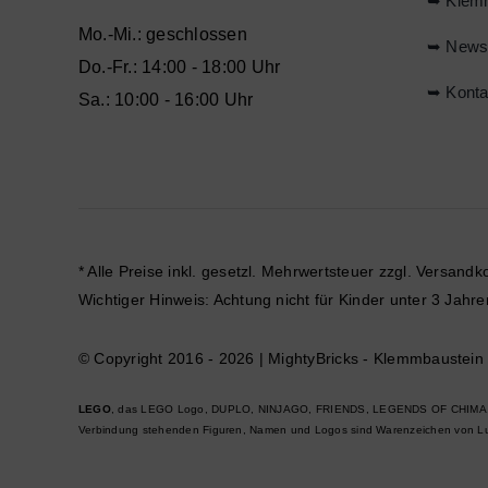
➥ Klem
Mo.-Mi.: geschlossen
➥ New
Do.-Fr.: 14:00 - 18:00 Uhr
➥ Konta
Sa.: 10:00 - 16:00 Uhr
* Alle Preise inkl. gesetzl. Mehrwertsteuer zzgl.
Versandk
Wichtiger Hinweis: Achtung nicht für Kinder unter 3 Ja
© Copyright 2016 - 2026 | MightyBricks -
Klemmbaustein S
LEGO
, das LEGO Logo, DUPLO, NINJAGO, FRIENDS, LEGENDS OF CHIMA, MI
Verbindung stehenden Figuren, Namen und Logos sind Warenzeichen von Luca