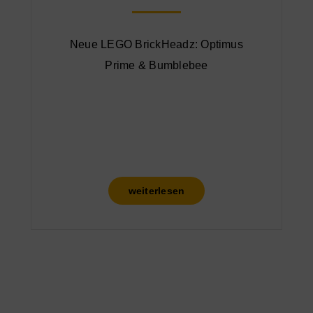
Neue LEGO BrickHeadz: Optimus
Prime & Bumblebee
weiterlesen