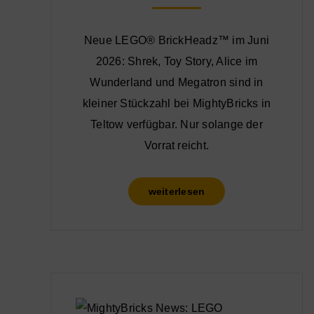
Neue LEGO® BrickHeadz™ im Juni
2026: Shrek, Toy Story, Alice im
Wunderland und Megatron sind in
kleiner Stückzahl bei MightyBricks in
Teltow verfügbar. Nur solange der
Vorrat reicht.
weiterlesen