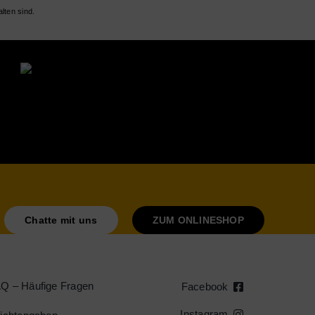
lten sind.
Chatte mit uns
ZUM ONLINESHOP
Q – Häufige Fragen
Facebook
Instagram