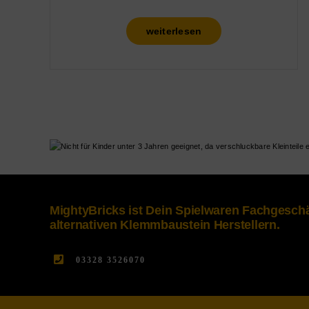
weiterlesen
MightyBricks ist Dein Spielwaren Fachgesc
alternativen Klemmbaustein Herstellern.
03328 3526070