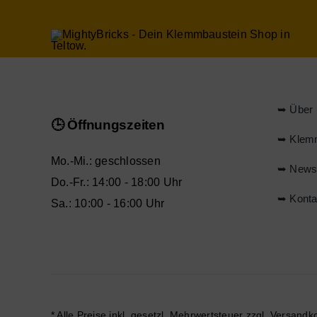
➥ Über 
🕒 Öffnungszeiten
➥ Klem
Mo.-Mi.: geschlossen
➥ New
Do.-Fr.: 14:00 - 18:00 Uhr
➥ Konta
Sa.: 10:00 - 16:00 Uhr
* Alle Preise inkl. gesetzl. Mehrwertsteuer zzgl.
Versandk