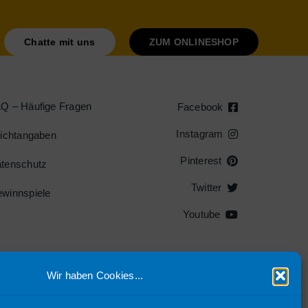
Chatte mit uns
ZUM ONLINESHOP
Q – Häufige Fragen
Facebook
Instagram
lichtangaben
Pinterest
tenschutz
Twitter
winnspiele
Youtube
Wir haben Cookies...
.