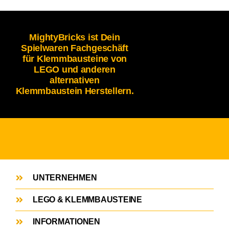
MightyBricks ist Dein
Spielwaren Fachgeschäft
für Klemmbausteine von
LEGO und anderen
alternativen
Klemmbaustein Herstellern.
UNTERNEHMEN
LEGO & KLEMMBAUSTEINE
INFORMATIONEN