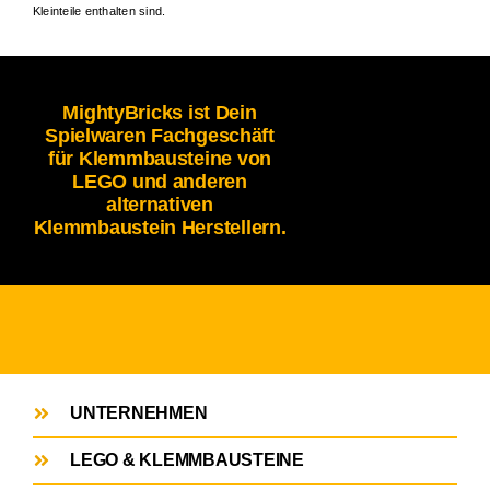
Kleinteile enthalten sind.
MightyBricks ist Dein
Spielwaren Fachgeschäft
für Klemmbausteine von
LEGO und anderen
alternativen
Klemmbaustein Herstellern.
UNTERNEHMEN
LEGO & KLEMMBAUSTEINE