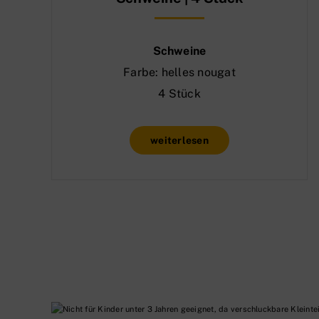
Schweine
Farbe: helles nougat
4 Stück
weiterlesen