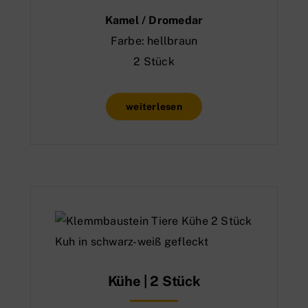
Kamel / Dromedar
Farbe: hellbraun
2 Stück
weiterlesen
Kühe | 2 Stück