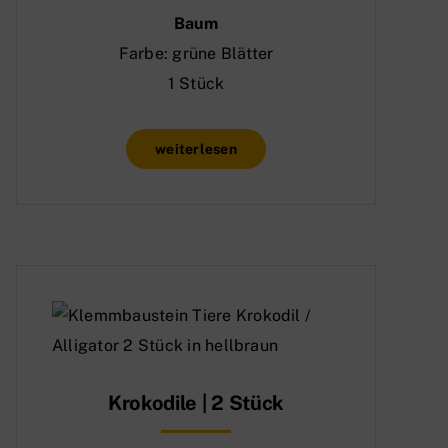
Baum
Farbe: grüne Blätter
1 Stück
weiterlesen
Krokodile | 2 Stück