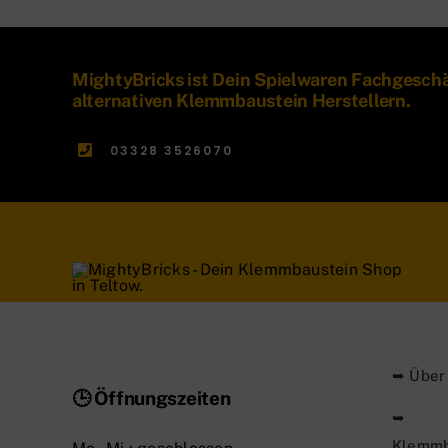
MightyBricks ist Dein Spielwaren Fachgesch
alternativen Klemmbaustein Herstellern.
03328 3526070
➥ Über
🕒 Öffnungszeiten
➥
Klemmb