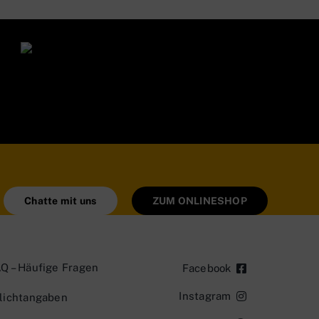
Chatte mit uns
ZUM ONLINESHOP
Q – Häufige Fragen
Facebook
Instagram
lichtangaben