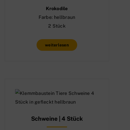
Krokodile
Farbe: hellbraun
2 Stück
weiterlesen
Schweine | 4 Stück