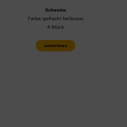
Schweine
Farbe: gefleckt hellbraun
4 Stück
weiterlesen