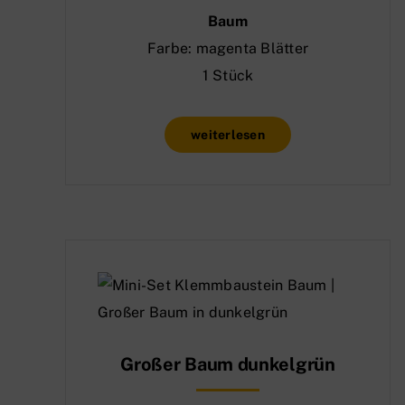
Baum
Farbe: magenta Blätter
1 Stück
weiterlesen
Großer Baum dunkelgrün