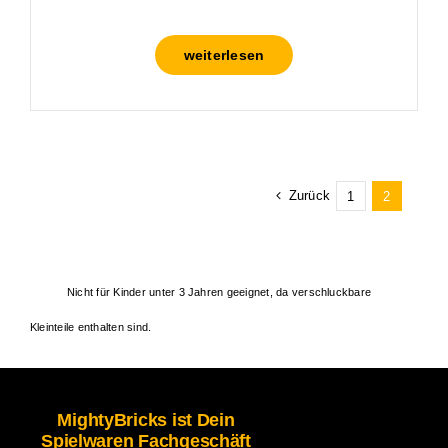
weiterlesen
Zurück
1
2
Nicht für Kinder unter 3 Jahren geeignet, da verschluckbare
Kleinteile enthalten sind.
MightyBricks ist Dein
Spielwaren Fachgeschäft