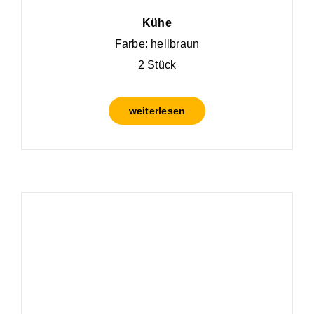
Kühe
Farbe: hellbraun
2 Stück
weiterlesen